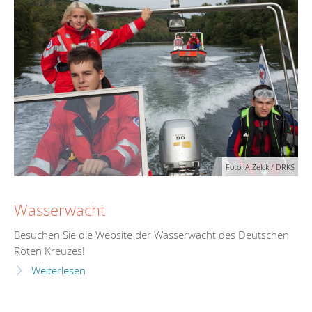
Foto: A.Zelck / DRKS
Wasserwacht
Besuchen Sie die Website der Wasserwacht des Deutschen
Roten Kreuzes!
Weiterlesen