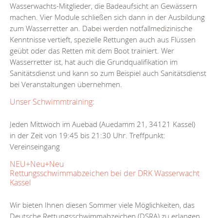
Wasserwachts-Mitglieder, die Badeaufsicht an Gewässern
machen. Vier Module schließen sich dann in der Ausbildung
zum Wasserretter an. Dabei werden notfallmedizinische
Kenntnisse vertieft, spezielle Rettungen auch aus Flüssen
geübt oder das Retten mit dem Boot trainiert. Wer
Wasserretter ist, hat auch die Grundqualifikation im
Sanitätsdienst und kann so zum Beispiel auch Sanitätsdienst
bei Veranstaltungen übernehmen.
Unser Schwimmtraining:
Jeden Mittwoch im Auebad (Auedamm 21, 34121 Kassel)
in der Zeit von 19:45 bis 21:30 Uhr. Treffpunkt:
Vereinseingang
NEU+Neu+Neu
Rettungsschwimmabzeichen bei der DRK Wasserwacht
Kassel
Wir bieten Ihnen diesen Sommer viele Möglichkeiten, das
Deutsche Rettungsschwimmabzeichen (DSRA) zu erlangen.