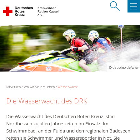
Kreisverband
Region Kassel
e.V.
© dapolino.de/wkw
Mitwirken
Wo wir Sie brauchen
Wasserwacht
Die Wasserwacht des DRK
Die Wasserwacht des Deutschen Roten Kreuz ist in
Nordhessen zu allen Jahreszeiten im Einsatz. Im
Schwimmbad, an der Fulda und den regionalen Badeseen
retten sie Schwimmer und Wassersportler in Not. Sie