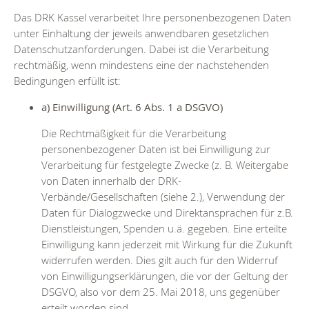
Das DRK Kassel verarbeitet Ihre personenbezogenen Daten
unter Ein­haltung der jeweils anwendbaren gesetzlichen
Datenschutzanforde­rungen. Dabei ist die Verarbeitung
rechtmäßig, wenn mindestens eine der nachstehenden
Bedingungen erfüllt ist:
a) Einwilligung (Art. 6 Abs. 1 a DSGVO)
Die Rechtmäßigkeit für die Verarbeitung
personenbezogener Daten ist bei Einwilligung zur
Verarbeitung für festgelegte Zwecke (z. B. Weiter­gabe
von Daten innerhalb der DRK-
Verbände/Gesellschaften (siehe 2.), Verwendung der
Daten für Dialogzwecke und Direktansprachen für z.B.
Dienstleistungen, Spenden u.ä. gegeben. Eine erteilte
Einwilli­gung kann jederzeit mit Wirkung für die Zukunft
widerrufen werden. Dies gilt auch für den Widerruf
von Einwilligungserklärungen, die vor der Geltung der
DSGVO, also vor dem 25. Mai 2018, uns gegenüber
erteilt worden sind.