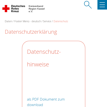
Kreisverband
Region Kassel
e.V.
Daten
Footer Menü - deutsch
Service
Datenschutz
Datenschutzerklärung
Datenschutz-
hinweise
als PDF Dokument zum
download