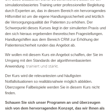
simulationsbasiertes Training unter professioneller
Begleitung
durch Experten an, das in diesem
Bereich ein hervorragendes
Hilfsmittel ist um
die eigene Handlungssicherheit und letztlich
die Versorgungsqualität der Patienten zu erhöhen.
Der
Schwerpunkt dieses Kurses liegt in der
simulierten Praxis und
den sich hieraus ergebenden
theoretischen Fragestellungen.
Handlungshilfen aus dem Bereich CRM zur Erhöhung der
Patientensicherheit runden das Angebot ab.
Wir wollen mit diesem Kurs ein Angebot schaffen,
der Sie im
Umgang mit den Standards der algorithmenbasierten
trainiert und stärkt.
Anwendung
Der Kurs wird die relevantesten und häufigsten
Notfallsituationen so realitätsnah
wie möglich abbilden.
Überzogene Fallbeispiele werden
Sie in diesem Kurs nicht
finden.
Schauen Sie sich unser Programm an und
überzeugen
sich von dem hervorragenden
Konzept, das wir Ihnen als