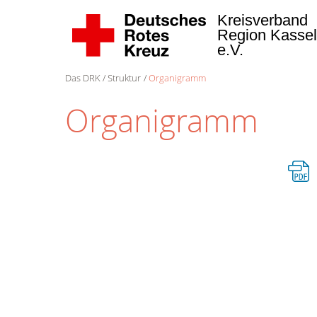
Kreisverband
Region Kasse
e.V.
Das DRK
Struktur
Organigramm
Organigramm