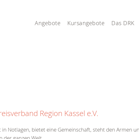
l
Angebote
Kursangebote
Das DRK
eisverband Region Kassel e.V.
t in Notlagen, bietet eine Gemeinschaft, steht den Armen u
n der ganzen Welt.