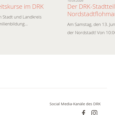
10.03.2026
itskurse im DRK
Der DRK-Stadttei
Nordstadtflohmar
in Stadt und Landkreis
milienbildung…
Am Samstag, den 13. Juni
der Nordstadt! Von 10:
Social Media-Kanäle des DRK