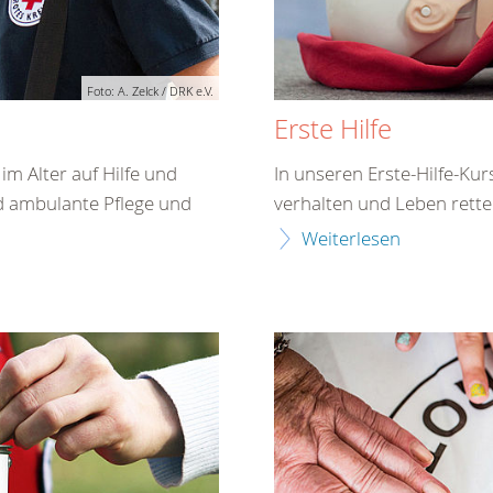
Foto: A. Zelck / DRK e.V.
Erste Hilfe
m Alter auf Hilfe und
In unseren Erste-Hilfe-Kurs
d ambulante Pflege und
verhalten und Leben rett
Weiterlesen