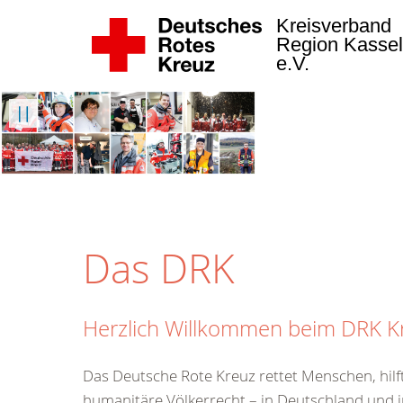
Kreisverband
Region Kasse
e.V.
Weiter
Das DRK
Herzlich Willkommen beim DRK Kr
Das Deutsche Rote Kreuz rettet Menschen, hilf
humanitäre Völkerrecht – in Deutschland und i