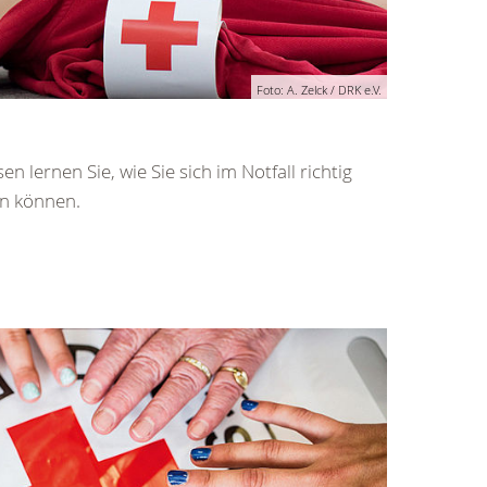
Foto: A. Zelck / DRK e.V.
en lernen Sie, wie Sie sich im Notfall richtig
en können.