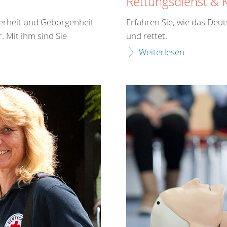
Rettungsdienst & 
erheit und Geborgenheit
Erfahren Sie, wie das Deu
. Mit ihm sind Sie
und rettet.
Weiterlesen